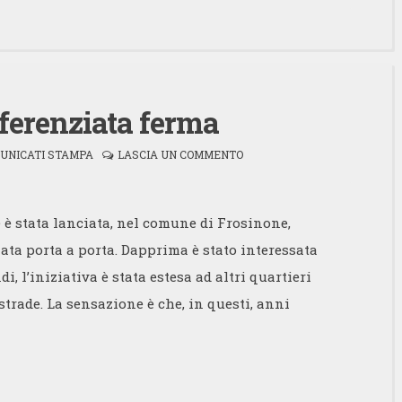
ifferenziata ferma
UNICATI STAMPA
LASCIA UN COMMENTO
è stata lanciata, nel comune di Frosinone,
ziata porta a porta. Dapprima è stato interessata
i, l’iniziativa è stata estesa ad altri quartieri
 strade. La sensazione è che, in questi, anni