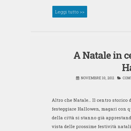
Leggi tutto >>
A Natale in c
H
NOVEMBRE 10, 2011
COM
Altro che Natale… Il centro storico 
festeggiare Hallowen, magari con qu
della città si stanno già apprestan
vista delle prossime festività natali