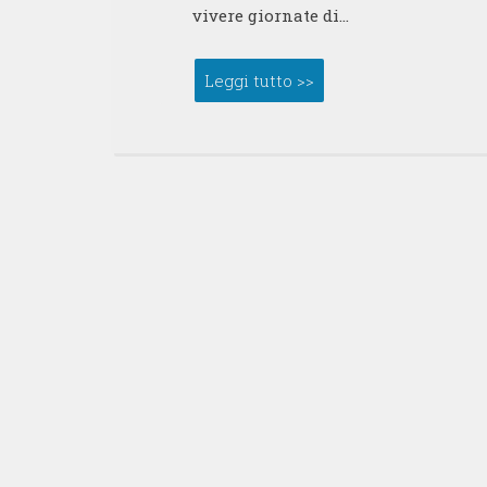
vivere giornate di…
Leggi tutto >>