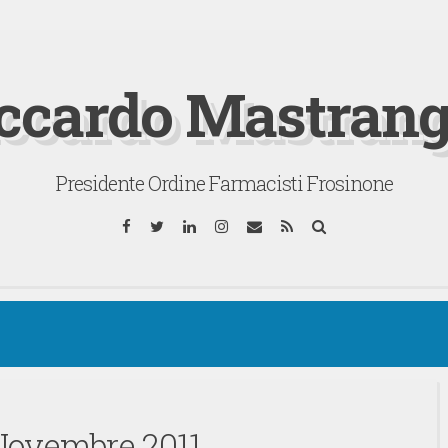
ccardo Mastrang
Presidente Ordine Farmacisti Frosinone
Facebook
Twitter
LinkedIn
Instagram
Email
RSS
Cerca
Novembre 2011