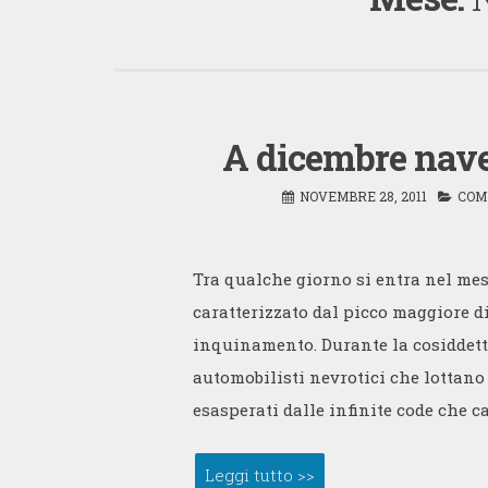
A dicembre navet
NOVEMBRE 28, 2011
COM
Tra qualche giorno si entra nel mes
caratterizzato dal picco maggiore di t
inquinamento. Durante la cosiddetta
automobilisti nevrotici che lottano
esasperati dalle infinite code che c
Leggi tutto >>