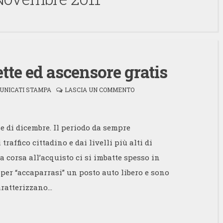
te ed ascensore gratis
UNICATI STAMPA
LASCIA UN COMMENTO
e di dicembre. Il periodo da sempre
raffico cittadino e dai livelli più alti di
 corsa all’acquisto ci si imbatte spesso in
 per “accaparrasi” un posto auto libero e sono
aratterizzano…