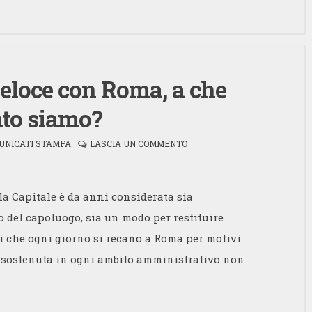
eloce con Roma, a che
to siamo?
UNICATI STAMPA
LASCIA UN COMMENTO
a Capitale è da anni considerata sia
 del capoluogo, sia un modo per restituire
ri che ogni giorno si recano a Roma per motivi
ata sostenuta in ogni ambito amministrativo non