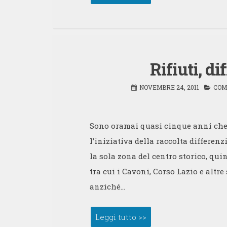
Rifiuti, d
NOVEMBRE 24, 2011
COM
Sono oramai quasi cinque anni che 
l’iniziativa della raccolta differen
la sola zona del centro storico, quind
tra cui i Cavoni, Corso Lazio e altre
anziché…
Leggi tutto >>