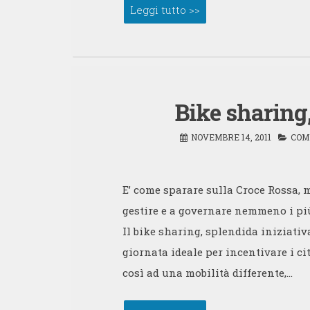
Leggi tutto >>
Bike sharing
NOVEMBRE 14, 2011
COM
E’ come sparare sulla Croce Rossa,
gestire e a governare nemmeno i più
Il bike sharing, splendida iniziativa
giornata ideale per incentivare i ci
così ad una mobilità differente,…