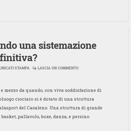
ando una sistemazione
finitiva?
UNICATI STAMPA
LASCIA UN COMMENTO
 e mezzo da quando, con viva soddisfazione di
poluogo ciociaro si è dotato di una struttura
Palasport del Casaleno. Una struttura di grande
 basket, pallavolo, boxe, danza, e persino