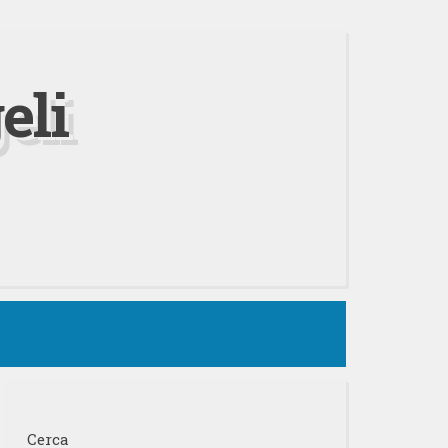
eli
Cerca