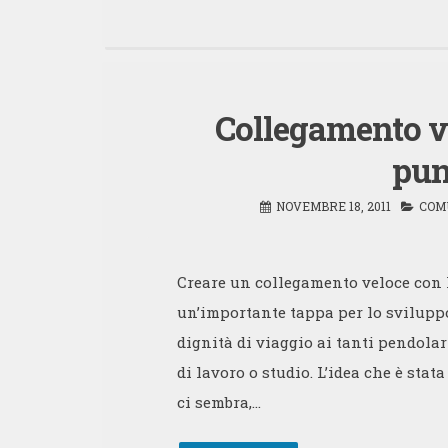
Collegamento v
pun
NOVEMBRE 18, 2011
COM
Creare un collegamento veloce con l
un’importante tappa per lo sviluppo
dignità di viaggio ai tanti pendola
di lavoro o studio. L’idea che è st
ci sembra,…