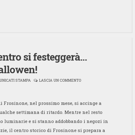
entro si festeggerà…
allowen!
UNICATI STAMPA
LASCIA UN COMMENTO
di Frosinone, nel prossimo mese, si accinge a
alche settimana di ritardo. Mentre nel resto
do luminarie e si stanno addobbando i negozi in
zie, il centro storico di Frosinone si prepara a