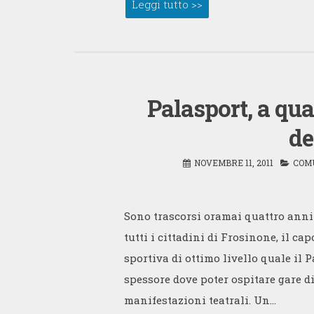
Leggi tutto >>
Palasport, a qu
de
NOVEMBRE 11, 2011
COM
Sono trascorsi oramai quattro anni
tutti i cittadini di Frosinone, il ca
sportiva di ottimo livello quale il 
spessore dove poter ospitare gare di
manifestazioni teatrali. Un…