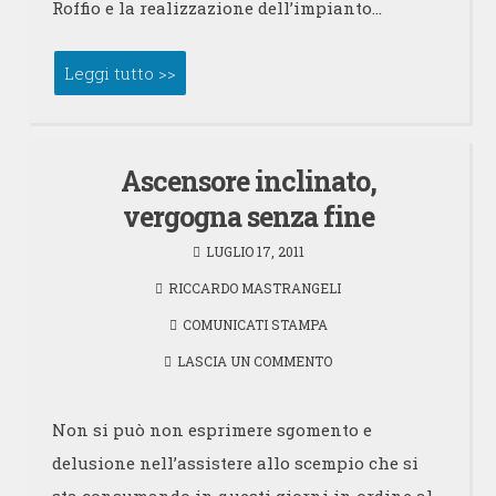
Roffio e la realizzazione dell’impianto…
Leggi tutto >>
Ascensore inclinato,
vergogna senza fine
LUGLIO 17, 2011
RICCARDO MASTRANGELI
COMUNICATI STAMPA
LASCIA UN COMMENTO
Non si può non esprimere sgomento e
delusione nell’assistere allo scempio che si
sta consumando in questi giorni in ordine al