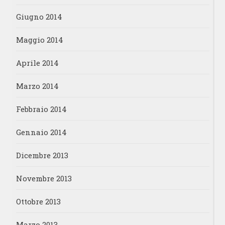
Giugno 2014
Maggio 2014
Aprile 2014
Marzo 2014
Febbraio 2014
Gennaio 2014
Dicembre 2013
Novembre 2013
Ottobre 2013
Marzo 2013