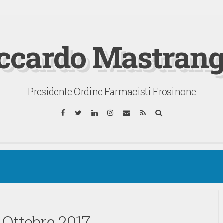
ccardo Mastrang
Presidente Ordine Farmacisti Frosinone
Facebook
Twitter
LinkedIn
Instagram
Email
RSS
Cerca
:
Ottobre 2017