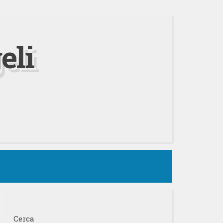
eli
Cerca