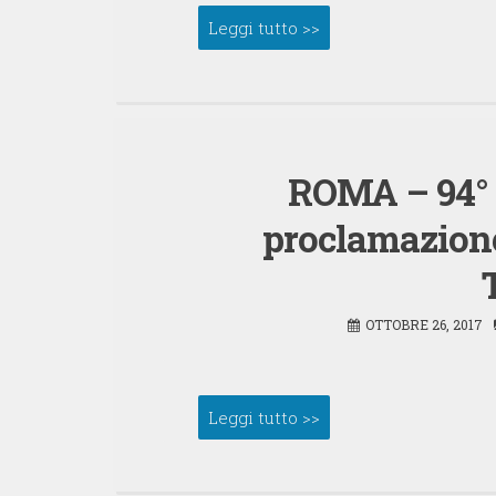
Leggi tutto >>
ROMA – 94° 
proclamazione
OTTOBRE 26, 2017
Leggi tutto >>