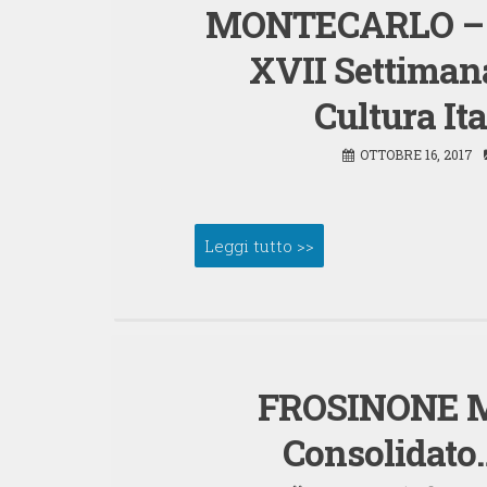
MONTECARLO – Se
XVII Settimana
Cultura It
OTTOBRE 16, 2017
Leggi tutto >>
FROSINONE Ma
Consolidato…