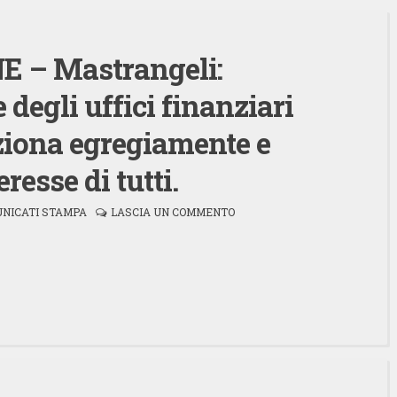
 – Mastrangeli:
 degli uffici finanziari
iona egregiamente e
eresse di tutti.
NICATI STAMPA
LASCIA UN COMMENTO