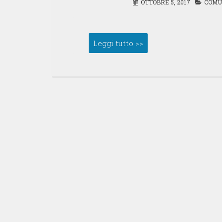
OTTOBRE 5, 2017
COMU
Leggi tutto >>