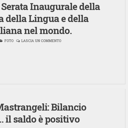
rata Inaugurale della
 della Lingua e della
aliana nel mondo.
FOTO
LASCIA UN COMMENTO
strangeli: Bilancio
 il saldo è positivo