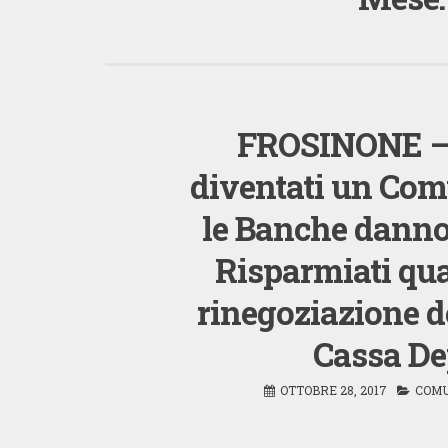
FROSINONE – 
diventati un Com
le Banche danno 
Risparmiati qua
rinegoziazione d
Cassa Dep
OTTOBRE 28, 2017
COMU