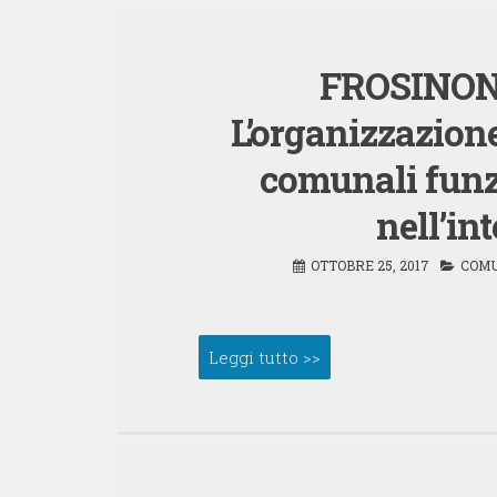
FROSINONE
L’organizzazione
comunali funz
nell’int
OTTOBRE 25, 2017
COMU
Leggi tutto >>