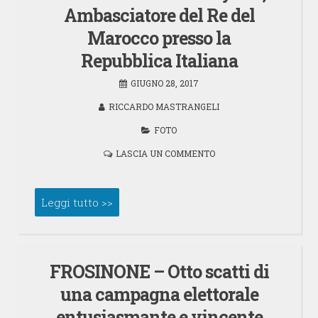
Ambasciatore del Re del
Marocco presso la
Repubblica Italiana
GIUGNO 28, 2017
RICCARDO MASTRANGELI
FOTO
LASCIA UN COMMENTO
Leggi tutto >>
FROSINONE – Otto scatti di
una campagna elettorale
entusiasmante e vincente