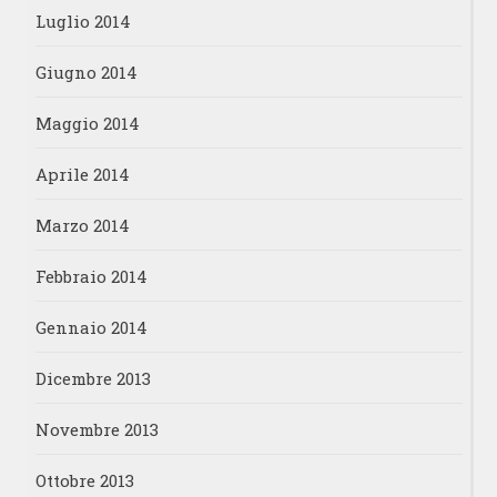
Luglio 2014
Giugno 2014
Maggio 2014
Aprile 2014
Marzo 2014
Febbraio 2014
Gennaio 2014
Dicembre 2013
Novembre 2013
Ottobre 2013