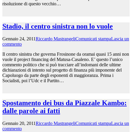
risoluzione di questo vecchio…
Leggi tutto >>
Stadio, il centro sinistra non lo vuole
Gennaio 24, 2011
Riccardo Mastrangeli
Comunicati stampa
Lascia un
commento
Il centro sinistra che governa Frosinone da oramai quasi 15 anni non
vuole il project financing del Matusa-Casaleno. E’ questo l’unico
commento politico che si può tracciare all’indomani delle ultime
dichiarazioni di intento sul progetto di finanza più imponente del
Capoluogo da parte degli esponenti di maggioranza. Prima i
Socialisti, poi l’Udc e il Partito…
Leggi tutto >>
Spostamento dei bus da Piazzale Kambo:
dalle parole ai fatti
Gennaio 20, 2011
Riccardo Mastrangeli
Comunicati stampa
Lascia un
commento