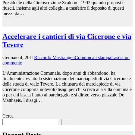
Presidente della Circoscrizione Scalo nel 1992 quando proposi e
riuscii, insieme agli altri colleghi, a trasferire il deposito di questi
mezzi da…
Leggi tutto >>
Accelerare i cantieri di via Cicerone e via
Tevere
Gennaio 4, 2011
Riccardo Mastrangeli
Comunicati stampa
Lascia un
commento
L’Amministrazione Comunale, dopo anni di abbandono, ha
finalmente avviato la sistemazione dei marciapiedi di via Cicerone e
della strada di viale Tevere. La chiusura del marciapiede di via
Cicerone comporta notevoli disagi per chi si reca alla villa comunale
o per chi lascia l’auto al parcheggio e si dirige verso piazzale De
Matthaeis. I disagi…
Leggi tutto >>
Cerca
Cerca
Recent Posts