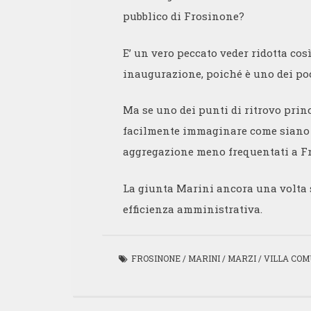
pubblico di Frosinone?
E’ un vero peccato veder ridotta cos
inaugurazione, poiché è uno dei poc
Ma se uno dei punti di ritrovo princ
facilmente immaginare come siano rid
aggregazione meno frequentati a F
La giunta Marini ancora una volta s
efficienza amministrativa.
FROSINONE
/
MARINI
/
MARZI
/
VILLA CO