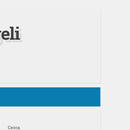
eli
Cerca