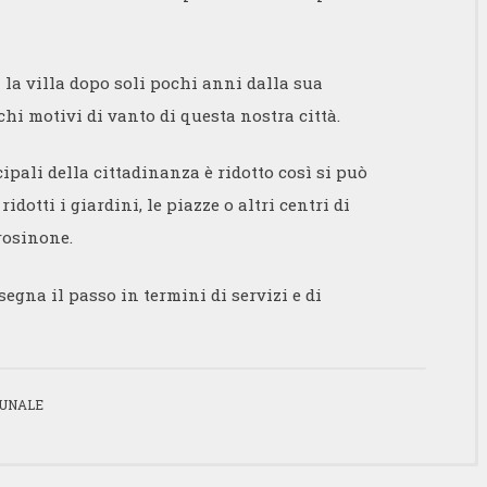
ì la villa dopo soli pochi anni dalla sua
hi motivi di vanto di questa nostra città.
ipali della cittadinanza è ridotto così si può
otti i giardini, le piazze o altri centri di
rosinone.
egna il passo in termini di servizi e di
MUNALE