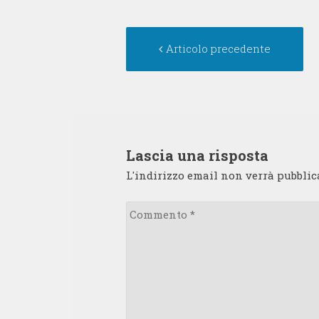
Navigazione
Ar
Articolo precedente
articolo
pr
Lascia una risposta
L'indirizzo email non verrà pubblic
Commento
*