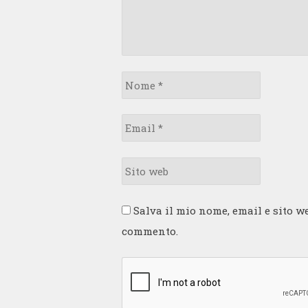
Nome
*
Email
*
Sito
web
Salva il mio nome, email e sito w
commento.