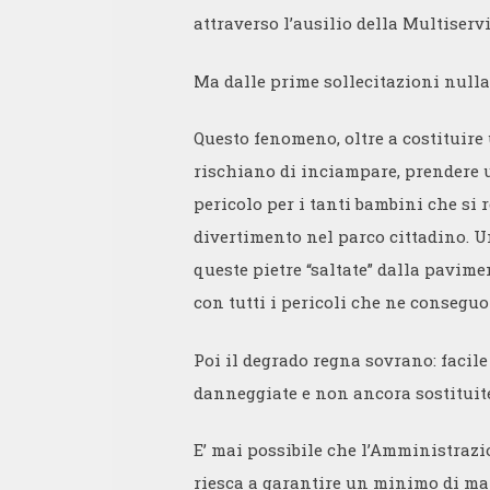
attraverso l’ausilio della Multiservi
Ma dalle prime sollecitazioni nulla
Questo fenomeno, oltre a costituire
rischiano di inciampare, prendere u
pericolo per i tanti bambini che si 
divertimento nel parco cittadino. 
queste pietre “saltate” dalla pavim
con tutti i pericoli che ne conseguo
Poi il degrado regna sovrano: facil
danneggiate e non ancora sostituit
E’ mai possibile che l’Amministraz
riesca a garantire un minimo di ma