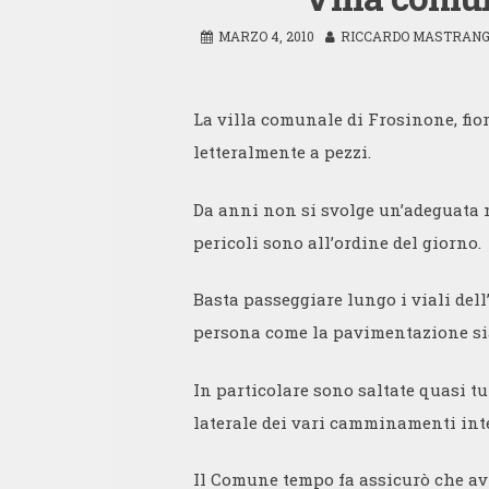
MARZO 4, 2010
RICCARDO MASTRANG
La villa comunale di Frosinone, fior
letteralmente a pezzi.
Da anni non si svolge un’adeguata m
pericoli sono all’ordine del giorno.
Basta passeggiare lungo i viali dell
persona come la pavimentazione si
In particolare sono saltate quasi tu
laterale dei vari camminamenti inte
Il Comune tempo fa assicurò che av