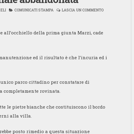
ELI
COMUNICATI STAMPA
LASCIA UN COMMENTO
e all’occhiello della prima giunta Marzi, cade
anutenzione ed il risultato è che l’incuria ed i
’unico parco cittadino per constatare di
a completamente rovinata.
tte le pietre bianche che costituiscono il bordo
rni alla villa.
rebbe posto rimedio a questa situazione