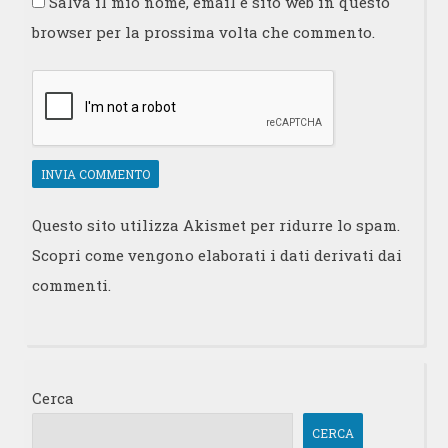
Salva il mio nome, email e sito web in questo
browser per la prossima volta che commento.
Questo sito utilizza Akismet per ridurre lo spam.
Scopri come vengono elaborati i dati derivati dai
commenti
.
Cerca
CERCA