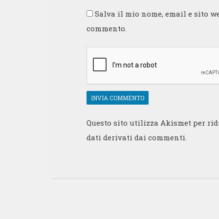
Salva il mio nome, email e sito w
commento.
Questo sito utilizza Akismet per ri
dati derivati dai commenti
.