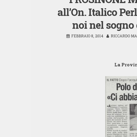
all’On. Italico Pe
noi nel sogno
FEBBRAIO 8, 2014
RICCARDO MA
La Provin