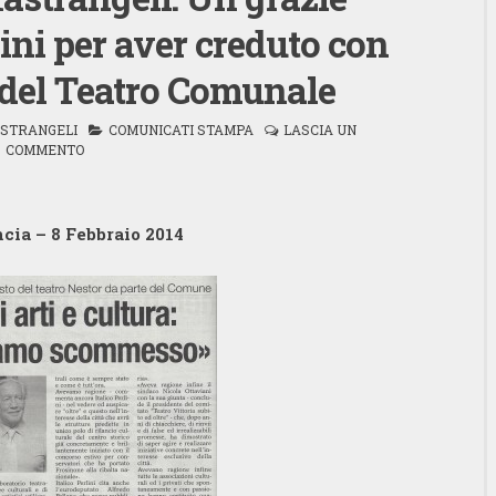
rlini per aver creduto con
 del Teatro Comunale
STRANGELI
COMUNICATI STAMPA
LASCIA UN
COMMENTO
cia – 8 Febbraio 2014