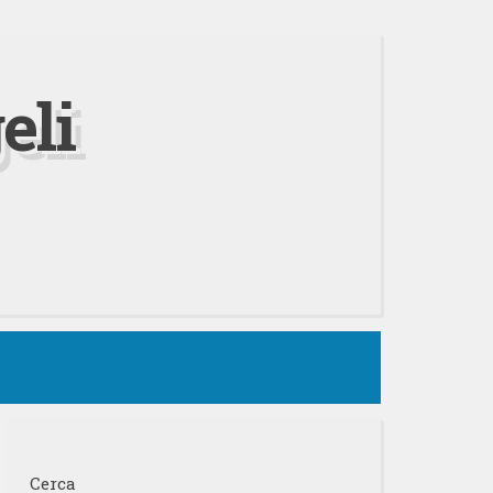
eli
Cerca