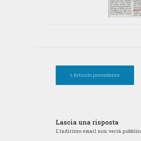
Navigazione
Ar
Articolo precedente
articolo
pr
Lascia una risposta
L'indirizzo email non verrà pubblic